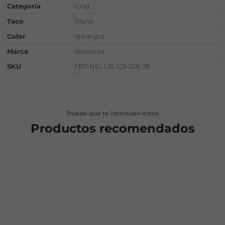
Categoría
Clog
Taco
Plano
Color
Naranjos
Marca
Boaonda
SKU
1317-NELLIE-123-018-38
Puede que te interesen estos
Productos recomendados