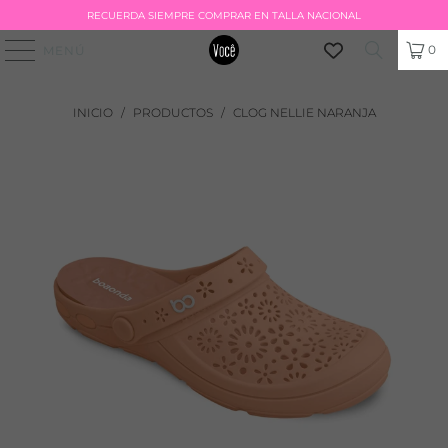
RECUERDA SIEMPRE COMPRAR EN TALLA NACIONAL
0
MENÚ
INICIO
/
PRODUCTOS
/
CLOG NELLIE NARANJA