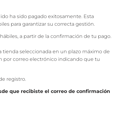
dido ha sido pagado exitosamente. Esta
les para garantizar su correcta gestión.
iles, a partir de la confirmación de tu pago.
la tienda seleccionada en un plazo máximo de
ón por correo electrónico indicando que tu
de registro.
sde que recibiste el correo de confirmación