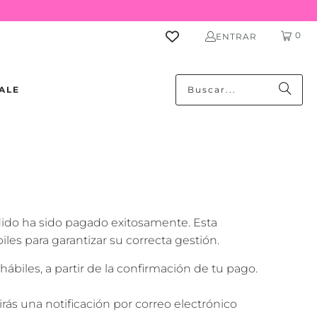
0
ENTRAR
ALE
dido ha sido pagado exitosamente. Esta
les para garantizar su correcta gestión.
iles, a partir de la confirmación de tu pago.
rás una notificación por correo electrónico