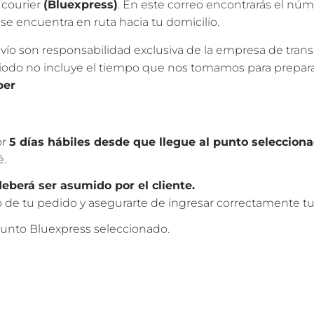
 courier
(Bluexpress)
. En este correo encontrarás el núm
s se encuentra en ruta hacia tu domicilio.
ío son responsabilidad exclusiva de la empresa de transp
riodo no incluye el tiempo que nos tomamos para preparar
ber
or
5 días hábiles desde que llegue al punto seleccion
ê.
deberá ser asumido por el cliente.
de tu pedido y asegurarte de ingresar correctamente tus
unto Bluexpress seleccionado.