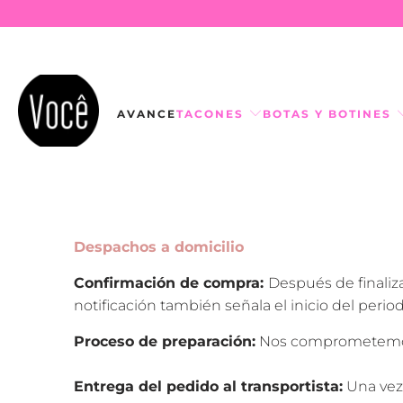
AVANCE
TACONES
BOTAS Y BOTINES
Despachos a domicilio
Confirmación de compra:
Después de finaliz
notificación también señala el inicio del perio
Proceso de preparación:
Nos comprometemos a
Entrega del pedido al transportista:
Una vez