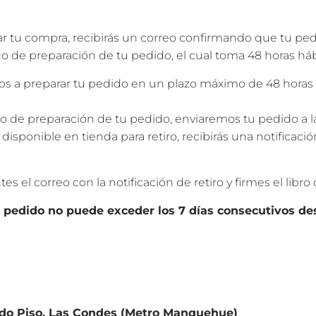
ar tu compra, recibirás un correo confirmando que tu pe
do de preparación de tu pedido, el cual toma 48 horas hábi
 preparar tu pedido en un plazo máximo de 48 horas háb
so de preparación de tu pedido, enviaremos tu pedido a 
disponible en tienda para retiro, recibirás una notificaci
s el correo con la notificación de retiro y firmes el libro 
u pedido no puede exceder los 7 días consecutivos de
do Piso, Las Condes (Metro Manquehue)