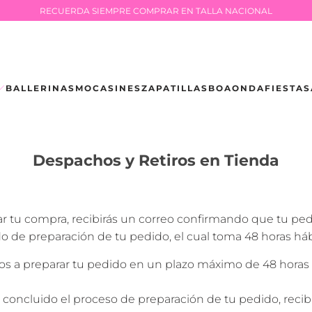
RECUERDA SIEMPRE COMPRAR EN TALLA NACIONAL
BALLERINAS
MOCASINES
ZAPATILLAS
BOAONDA
FIESTA
S
Despachos y Retiros en Tienda
ar tu compra, recibirás un correo confirmando que tu pe
do de preparación de tu pedido, el cual toma 48 horas hábi
 preparar tu pedido en un plazo máximo de 48 horas háb
 concluido el proceso de preparación de tu pedido, recibi