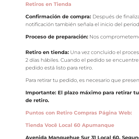
Retiros en Tienda
Confirmación de compra:
Después de finaliz
notificación también señala el inicio del perio
Proceso de preparación:
Nos comprometemos a
Retiro en tienda:
Una vez concluido el proce
2 días hábiles. Cuando el pedido se encuentre 
pedido está listo para retiro.
Para retirar tu pedido, es necesario que presente
Importante: El plazo máximo para retirar t
de retiro.
Puntos con Retiro Compras Página Web:
Tienda Você Local 60 Apumanque
Avenida Manquehue Sur 31 Local 60, Segun