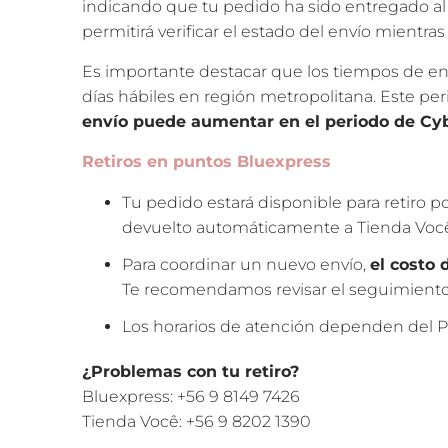
indicando que tu pedido ha sido entregado al
permitirá verificar el estado del envío mientra
Es importante destacar que los tiempos de env
días hábiles en región metropolitana. Este pe
envío puede aumentar
en el periodo de Cy
Retiros en puntos Bluexpress
Tu pedido estará disponible para retiro p
devuelto automáticamente a Tienda Voc
Para coordinar un nuevo envío,
el costo 
Te recomendamos revisar el seguimiento 
Los horarios de atención dependen del P
¿Problemas con tu retiro?
Bluexpress: +56 9 8149 7426
Tienda Você: +56 9 8202 1390