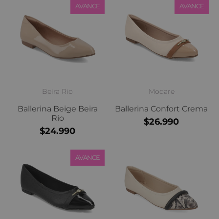
AVANCE
AVANCE
Beira Rio
Modare
Ballerina Beige Beira
Ballerina Confort Crema
Rio
$26.990
$24.990
AVANCE