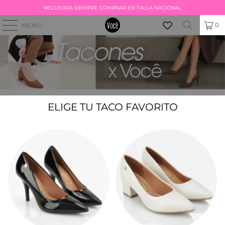
RECUERDA SIEMPRE COMPRAR EN TALLA NACIONAL
0
MENÚ
ELIGE TU TACO FAVORITO