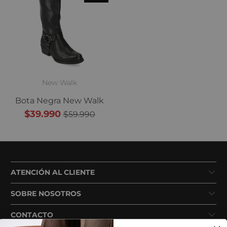
New Walk
Bota Negra New Walk
$39.990
$59.990
ATENCIÓN AL CLIENTE
SOBRE NOSOTROS
CONTACTO