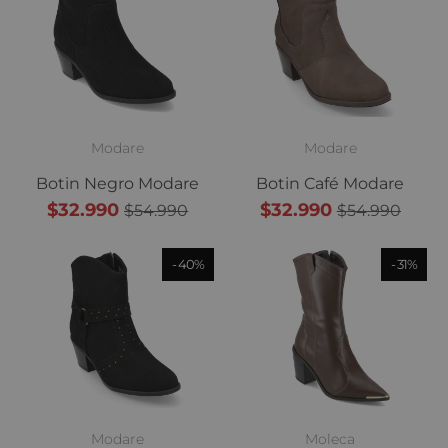
Modare
Modare
Botin Negro Modare
Botin Café Modare
$32.990
$32.990
$54.990
$54.990
40%
31%
Modare
Moleca