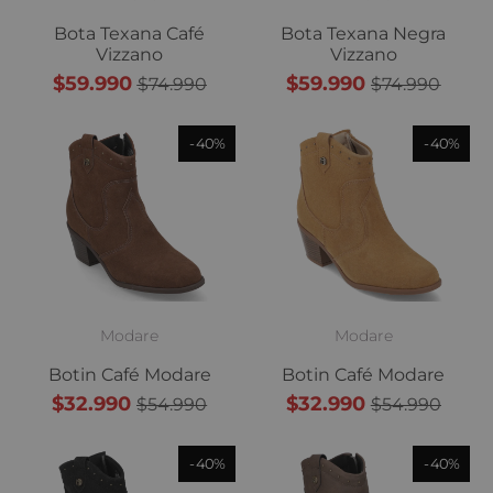
Bota Texana Café
Bota Texana Negra
Vizzano
Vizzano
$59.990
$59.990
$74.990
$74.990
40%
40%
Modare
Modare
Botin Café Modare
Botin Café Modare
$32.990
$32.990
$54.990
$54.990
40%
40%