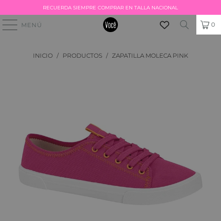
RECUERDA SIEMPRE COMPRAR EN TALLA NACIONAL
0
MENÚ
INICIO
/
PRODUCTOS
/
ZAPATILLA MOLECA PINK