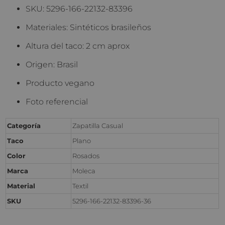
SKU: 5296-166-22132-83396
Materiales: Sintéticos brasileños
Altura del taco: 2 cm aprox
Origen: Brasil
Producto vegano
Foto referencial
Categoría
Zapatilla Casual
Taco
Plano
Color
Rosados
Marca
Moleca
Material
Textil
SKU
5296-166-22132-83396-36