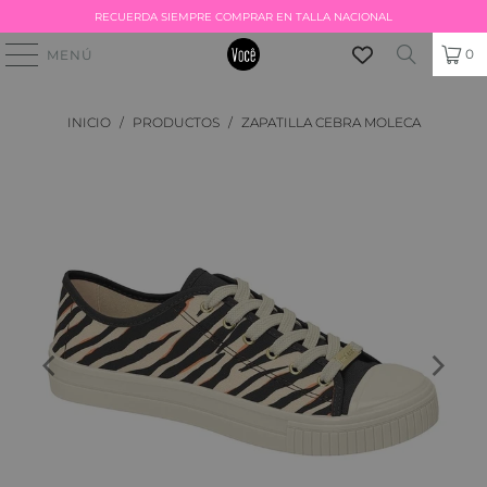
RECUERDA SIEMPRE COMPRAR EN TALLA NACIONAL
0
MENÚ
INICIO
/
PRODUCTOS
/
ZAPATILLA CEBRA MOLECA