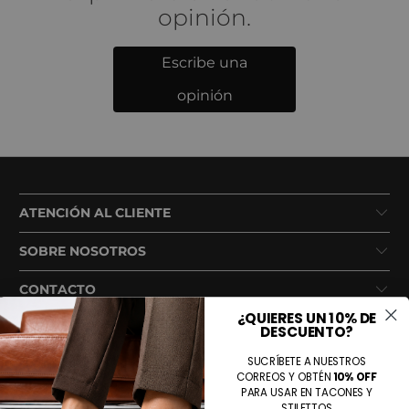
opinión.
Escribe una
opinión
ATENCIÓN AL CLIENTE
SOBRE NOSOTROS
CONTACTO
¿QUIERES UN 10% DE
DESCUENTO?
SUCRÍBETE A NUESTROS
CORREOS Y OBTÉN
10% OFF
PARA USAR EN TACONES Y
STILETTOS