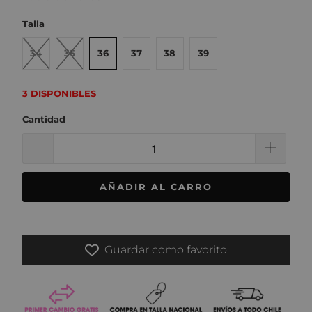
Talla
34
35
36
37
38
39
3 DISPONIBLES
Cantidad
AÑADIR AL CARRO
Guardar como favorito