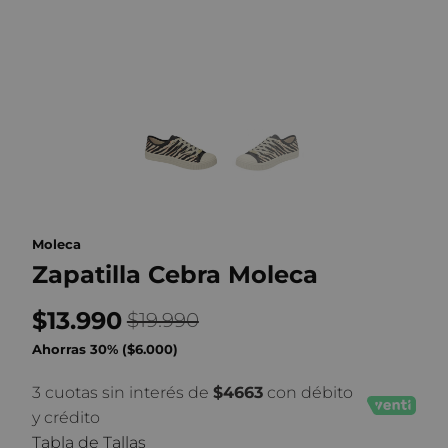
Moleca
Zapatilla Cebra Moleca
$13.990
$19.990
Ahorras 30% (
$6.000
)
3 cuotas sin interés de
$4663
con débito
y crédito
Tabla de Tallas