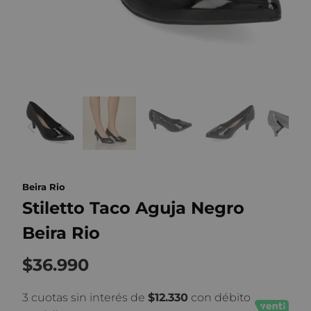
Beira Rio
Stiletto Taco Aguja Negro
Beira Rio
$36.990
3 cuotas sin interés de
$12.330
con débito