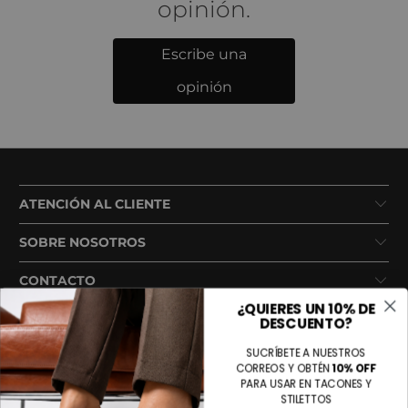
opinión.
Escribe una
opinión
ATENCIÓN AL CLIENTE
SOBRE NOSOTROS
CONTACTO
¿QUIERES UN 10% DE
DESCUENTO?
SUCRÍBETE A NUESTROS
CORREOS Y OBTÉN
10% OFF
PARA USAR EN TACONES Y
STILETTOS