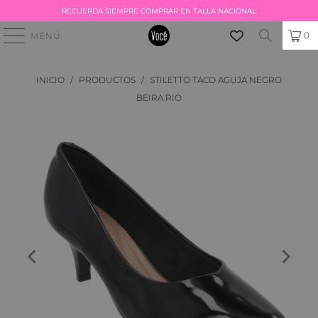
RECUERDA SIEMPRE COMPRAR EN TALLA NACIONAL
0
MENÚ
INICIO
/
PRODUCTOS
/
STILETTO TACO AGUJA NEGRO
BEIRA RIO