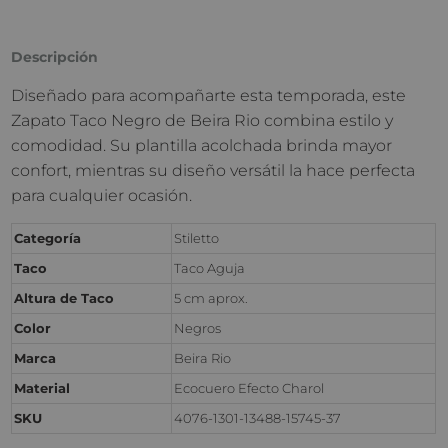
Descripción
Diseñado para acompañarte esta temporada, este
Zapato Taco Negro de Beira Rio combina estilo y
comodidad. Su plantilla acolchada brinda mayor
confort, mientras su diseño versátil la hace perfecta
para cualquier ocasión.
Categoría
Stiletto
Taco
Taco Aguja
Altura de Taco
5 cm aprox.
Color
Negros
Marca
Beira Rio
Material
Ecocuero Efecto Charol
SKU
4076-1301-13488-15745-37