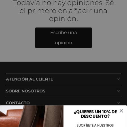
Todavía no hay opiniones. Sé
el primero en añadir una
opinión.
Escribe una
opinión
ATENCIÓN AL CLIENTE
SOBRE NOSOTROS
CONTACTO
¿QUIERES UN 10% DE
DESCUENTO?
SUCRÍBETE A NUESTROS