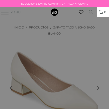
RECUERDA SIEMPRE COMPRAR EN TALLA NACIONAL
0
MENÚ
INICIO
/
PRODUCTOS
/
ZAPATO TACO ANCHO BAJO
BLANCO