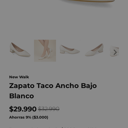
New Walk
Zapato Taco Ancho Bajo
Blanco
$29.990
$32.990
Ahorras 9% (
$3.000
)