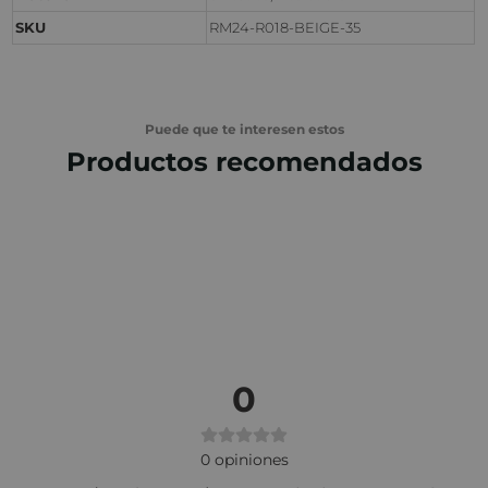
SKU
RM24-R018-BEIGE-35
Puede que te interesen estos
Productos recomendados
0
0
opiniones