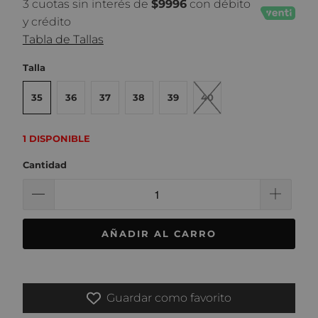
3 cuotas sin interés de
$9996
con débito
y crédito
Tabla de Tallas
Talla
35
36
37
38
39
40
1 DISPONIBLE
Cantidad
AÑADIR AL CARRO
Guardar como favorito