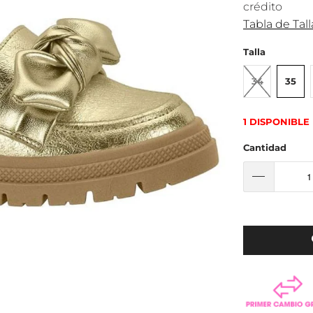
crédito
Tabla de Tall
Talla
34
35
1 DISPONIBLE
Cantidad