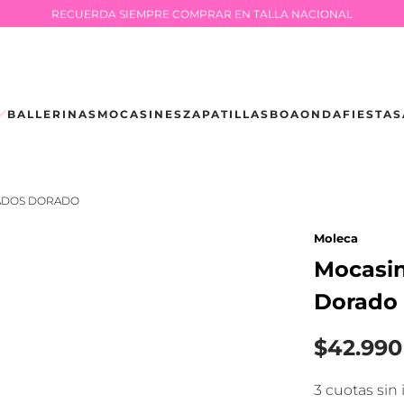
RECUERDA SIEMPRE COMPRAR EN TALLA NACIONAL
BALLERINAS
MOCASINES
ZAPATILLAS
BOAONDA
FIESTA
S
ADOS DORADO
Moleca
Mocasin
Dorado
$42.990
3 cuotas sin