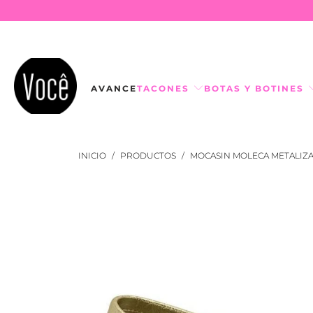
AVANCE
TACONES
BOTAS Y BOTINES
INICIO
/
PRODUCTOS
/
MOCASIN MOLECA METALIZ