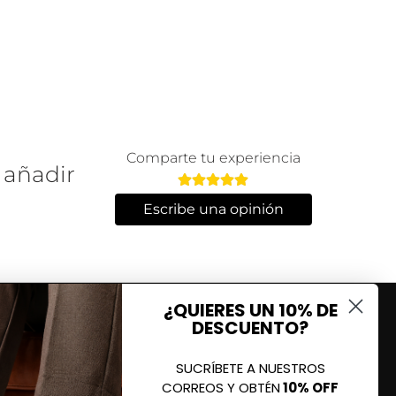
Comparte tu experiencia
 añadir
Escribe una opinión
¿QUIERES UN 10% DE
DESCUENTO?
SUCRÍBETE A NUESTROS
CORREOS Y OBTÉN
10% OFF