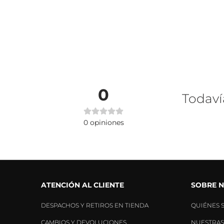
0
Todaví
0
opiniones
ATENCIÓN AL CLIENTE
SOBRE 
DESPACHOS Y RETIROS EN TIENDA
QUIÉNES 
CAMBIOS Y DEVOLUCIONES
NUESTRAS