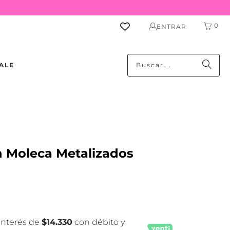
0
ENTRAR
ALE
 Moleca Metalizados
 interés de
$14.330
con débito y