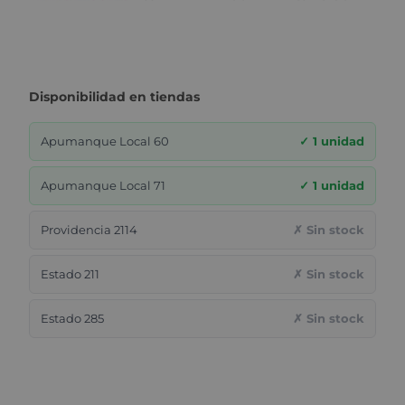
Disponibilidad en tiendas
Apumanque Local 60
✓ 1 unidad
Apumanque Local 71
✓ 1 unidad
Providencia 2114
✗ Sin stock
Estado 211
✗ Sin stock
Estado 285
✗ Sin stock