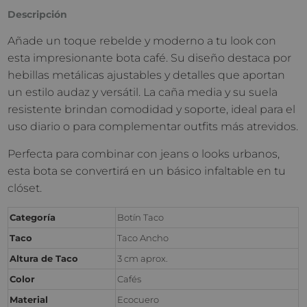
Descripción
Añade un toque rebelde y moderno a tu look con
esta impresionante bota café. Su diseño destaca por
hebillas metálicas ajustables y detalles que aportan
un estilo audaz y versátil. La caña media y su suela
resistente brindan comodidad y soporte, ideal para el
uso diario o para complementar outfits más atrevidos.
Perfecta para combinar con jeans o looks urbanos,
esta bota se convertirá en un básico infaltable en tu
clóset.
Categoría
Botín Taco
Taco
Taco Ancho
Altura de Taco
3 cm aprox.
Color
Cafés
Material
Ecocuero