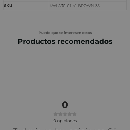
SKU
KWLA30-01-41-BROWN-35
Puede que te interesen estos
Productos recomendados
0
0
opiniones