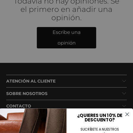
Todavía no hay opiniones. Sé
el primero en añadir una
opinión.
Escribe una
opinión
ATENCIÓN AL CLIENTE
SOBRE NOSOTROS
CONTACTO
¿QUIERES UN 10% DE
DESCUENTO?
SUCRÍBETE A NUESTROS