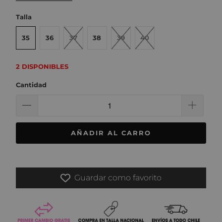
Talla
35
36
37
38
39
40
2 DISPONIBLES
Cantidad
AÑADIR AL CARRO
Guardar como favorito