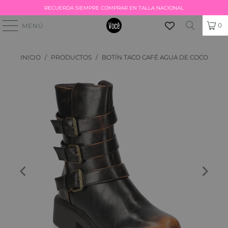
RECUERDA SIEMPRE COMPRAR EN TALLA NACIONAL
0
MENÚ
INICIO
/
PRODUCTOS
/
BOTÍN TACO CAFÉ AGUA DE COCO