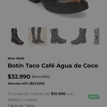
New Walk
Botín Taco Café Agua de Coco
$32.990
$54.990
Ahorras 40% (
$22.000
)
3 cuotas sin interés de
$10.996
con
débito y crédito
Tabla de Tallas