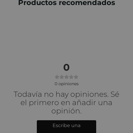
Productos recomendados
0
0
opiniones
Todavía no hay opiniones. Sé
el primero en añadir una
opinión.
Escribe una