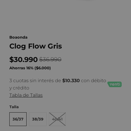
Boaonda
Clog Flow Gris
$30.990
$36.990
Ahorras 16% (
$6.000
)
3 cuotas sin interés de
$10.330
con débito
y crédito
Tabla de Tallas
Talla
36/37
38/39
40/41