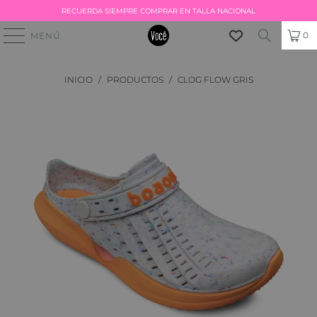
RECUERDA SIEMPRE COMPRAR EN TALLA NACIONAL
0
MENÚ
INICIO
/
PRODUCTOS
/
CLOG FLOW GRIS