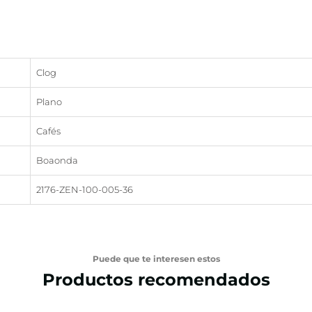
Clog
Plano
Cafés
Boaonda
2176-ZEN-100-005-36
Puede que te interesen estos
Productos recomendados