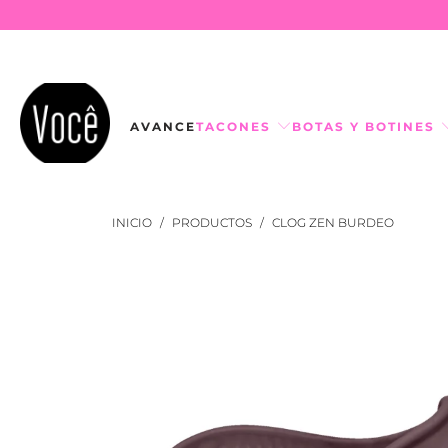
AVANCE
TACONES
BOTAS Y BOTINES
INICIO
/
PRODUCTOS
/
CLOG ZEN BURDEO