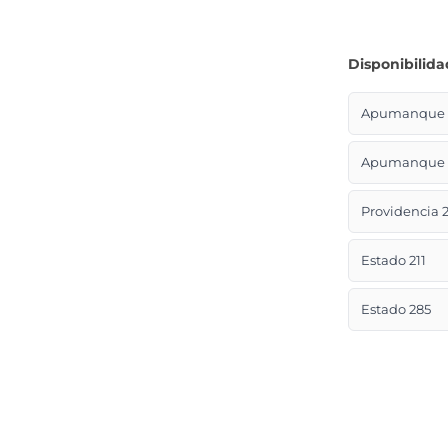
Disponibilida
Apumanque L
Apumanque L
Providencia 2
Estado 211
Estado 285