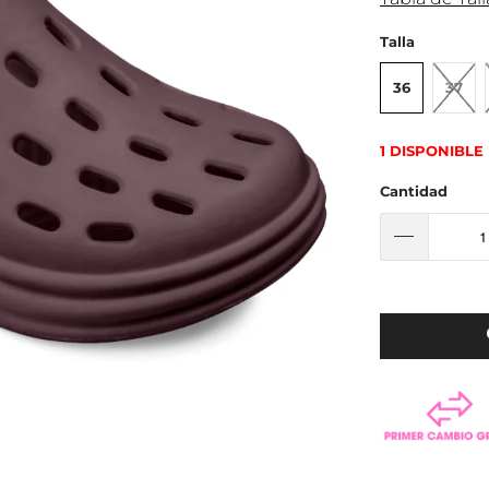
Talla
36
37
1 DISPONIBLE
Cantidad