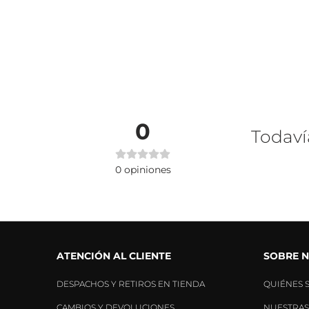
0
Todaví
0
opiniones
ATENCIÓN AL CLIENTE
SOBRE 
DESPACHOS Y RETIROS EN TIENDA
QUIÉNES 
CAMBIOS Y DEVOLUCIONES
NUESTRAS