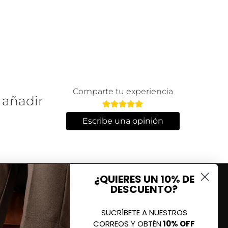
Comparte tu experiencia
 añadir
Escribe una opinión
¿QUIERES UN 10% DE
DESCUENTO?
SUCRÍBETE A NUESTROS
CORREOS Y OBTÉN
10% OFF