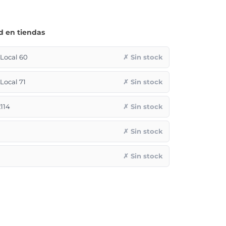
d en tiendas
ocal 60
✗ Sin stock
ocal 71
✗ Sin stock
114
✗ Sin stock
✗ Sin stock
✗ Sin stock