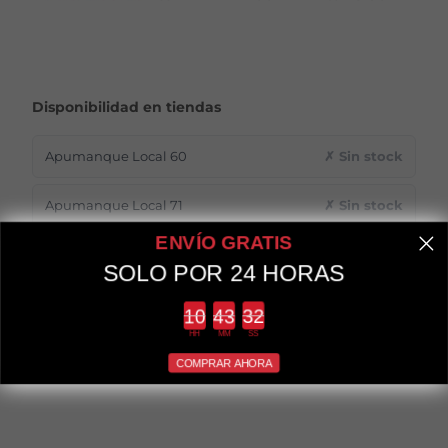
Disponibilidad en tiendas
Apumanque Local 60
✗ Sin stock
Apumanque Local 71
✗ Sin stock
ENVÍO GRATIS
Providencia 2114
✓ 1 unidad
SOLO POR 24 HORAS
Estado 211
✗ Sin stock
Countdown ends in:
HH
MM
SS
Estado 285
✗ Sin stock
COMPRAR AHORA