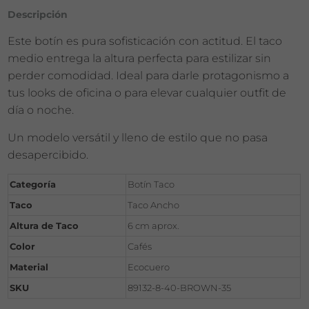
Descripción
Este botín es pura sofisticación con actitud. El taco
medio entrega la altura perfecta para estilizar sin
perder comodidad. Ideal para darle protagonismo a
tus looks de oficina o para elevar cualquier outfit de
día o noche.
Un modelo versátil y lleno de estilo que no pasa
desapercibido.
Categoría
Botín Taco
Taco
Taco Ancho
Altura de Taco
6 cm aprox.
Color
Cafés
Material
Ecocuero
SKU
89132-8-40-BROWN-35