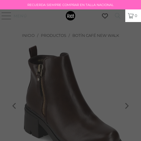
RECUERDA SIEMPRE COMPRAR EN TALLA NACIONAL
0
MENÚ
INICIO
/
PRODUCTOS
/
BOTÍN CAFÉ NEW WALK