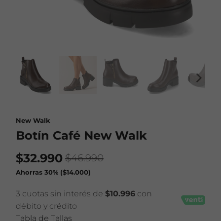
New Walk
Botín Café New Walk
$32.990
$46.990
Ahorras 30% (
$14.000
)
3 cuotas sin interés de
$10.996
con
débito y crédito
Tabla de Tallas