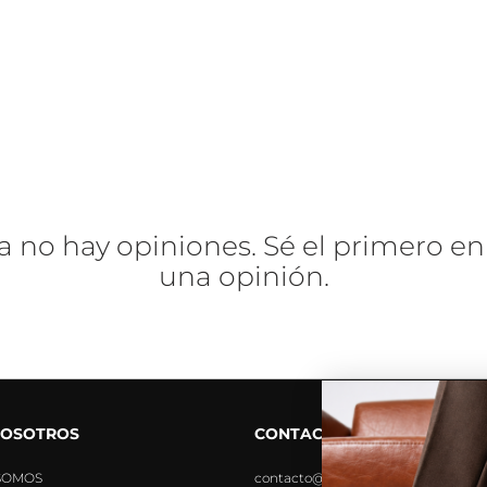
a no hay opiniones. Sé el primero en
una opinión.
NOSOTROS
CONTACTO
SOMOS
contacto@tiendavoce.cl