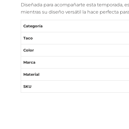
Diseñada para acompañarte esta temporada, est
mientras su diseño versátil la hace perfecta par
Categoría
Taco
Color
Marca
Material
SKU