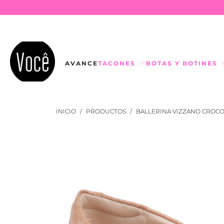
AVANCE
TACONES
BOTAS Y BOTINES
INICIO
/
PRODUCTOS
/
BALLERINA VIZZANO CROC