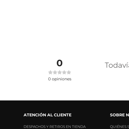
0
Todaví
0
opiniones
ATENCIÓN AL CLIENTE
SOBRE 
DESPACHOS Y RETIROS EN TIENDA
QUIÉNES 