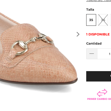
Talla
35
36
1 DISPONIBLE
Cantidad