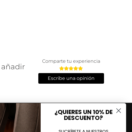
Comparte tu experiencia
 añadir
Escribe una opinión
¿QUIERES UN 10% DE
DESCUENTO?
SUCRÍBETE A NUESTROS