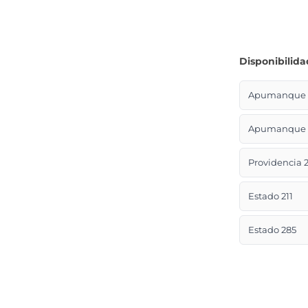
Disponibilida
Apumanque L
Apumanque L
Providencia 2
Estado 211
Estado 285