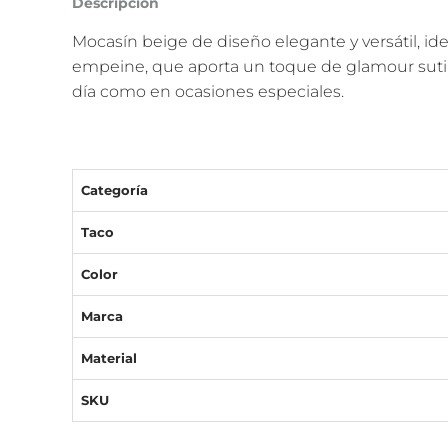
Descripción
Mocasín beige de diseño elegante y versátil, id
empeine, que aporta un toque de glamour sutil y
día como en ocasiones especiales.
Categoría
Taco
Color
Marca
Material
SKU