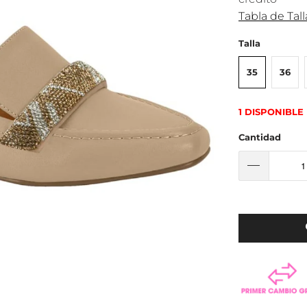
Tabla de Tall
Talla
35
36
1 DISPONIBLE
Cantidad