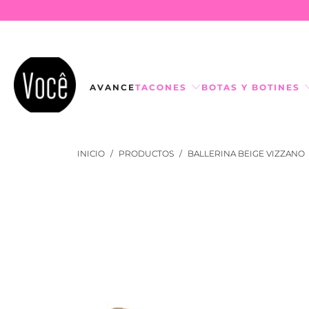
AVANCE
TACONES
BOTAS Y BOTINES
INICIO
/
PRODUCTOS
/
BALLERINA BEIGE VIZZANO