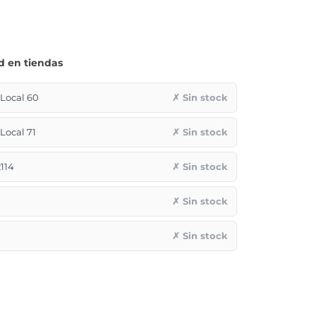
d en tiendas
ocal 60
✗ Sin stock
ocal 71
✗ Sin stock
114
✗ Sin stock
✗ Sin stock
✗ Sin stock