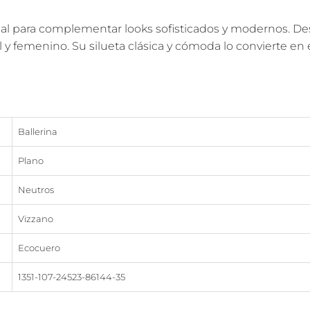
eal para complementar looks sofisticados y modernos. Dest
 femenino. Su silueta clásica y cómoda lo convierte en el
Ballerina
Plano
Neutros
Vizzano
Ecocuero
1351-107-24523-86144-35