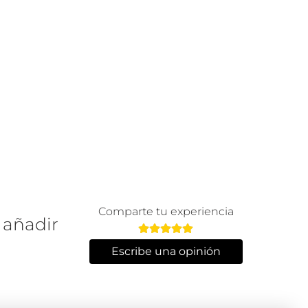
Comparte tu experiencia
 añadir
Escribe una opinión