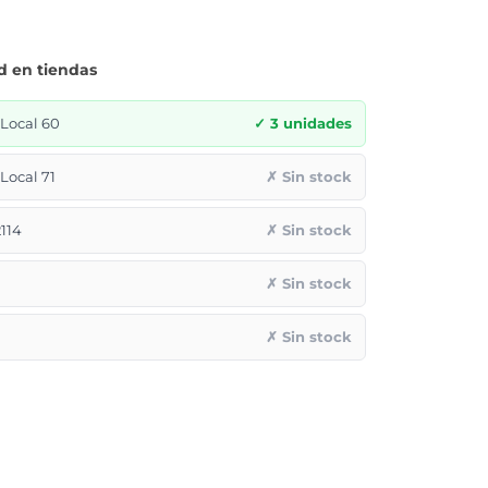
d en tiendas
ocal 60
✓ 3 unidades
ocal 71
✗ Sin stock
114
✗ Sin stock
✗ Sin stock
✗ Sin stock