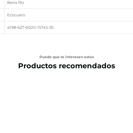
Beira Rio
Ecocuero
4198-627-6000-15745-35
Puede que te interesen estos
Productos recomendados