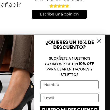
 añadir
Escribe una opinión
¿QUIERES UN 10% DE
DESCUENTO?
SUCRÍBETE A NUESTROS
CORREOS Y OBTÉN
10% OFF
PARA USAR EN TACONES Y
STILETTOS
Name
Email
QUIERO MI DESCUENTO