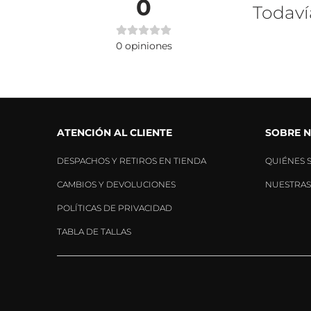
0
Todaví
0
opiniones
ATENCIÓN AL CLIENTE
SOBRE 
DESPACHOS Y RETIROS EN TIENDA
QUIÉNES 
CAMBIOS Y DEVOLUCIONES
NUESTRAS
POLÍTICAS DE PRIVACIDAD
TABLA DE TALLAS