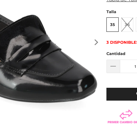
Talla
35
36
3 DISPONIBLE
Cantidad