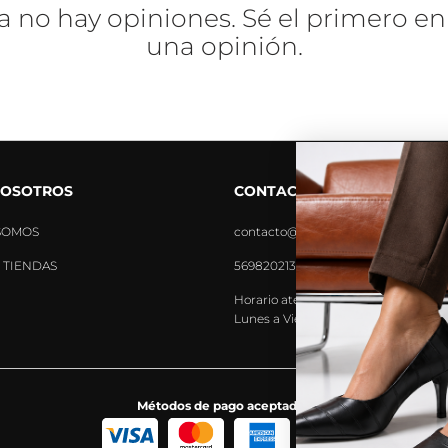
a no hay opiniones. Sé el primero en
una opinión.
NOSOTROS
CONTACTO
SOMOS
contacto@tiendavoce.cl
 TIENDAS
56982021390
Horario atención:
Lunes a Viernes: 9:00 - 18:00 hrs.
Métodos de pago aceptados