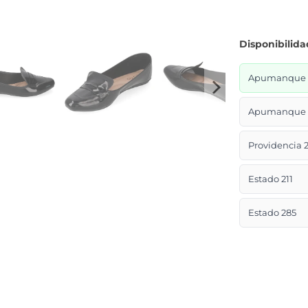
Disponibilida
Apumanque L
Apumanque L
Providencia 2
Estado 211
Estado 285