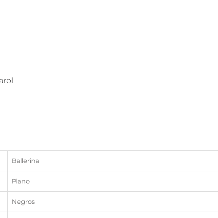
arol
Ballerina
Plano
Negros