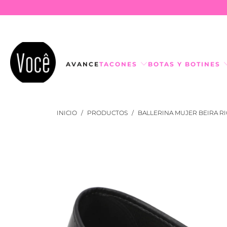
AVANCE
TACONES
BOTAS Y BOTINES
INICIO
/
PRODUCTOS
/
BALLERINA MUJER BEIRA R