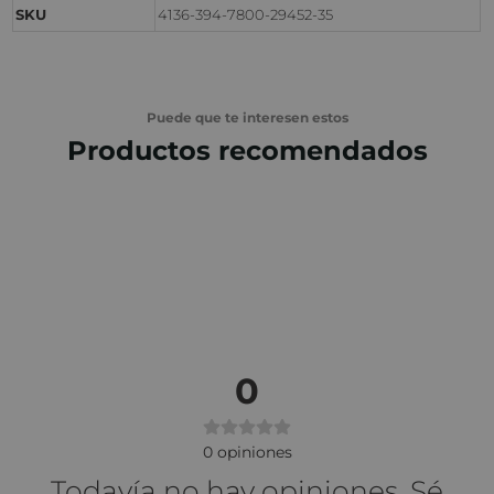
SKU
4136-394-7800-29452-35
Puede que te interesen estos
Productos recomendados
0
0
opiniones
Todavía no hay opiniones. Sé