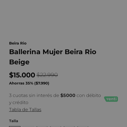
Beira Rio
Ballerina Mujer Beira Rio
Beige
$15.000
$22.990
Ahorras 35% (
$7.990
)
3 cuotas sin interés de
$5000
con débito
y crédito
Tabla de Tallas
Talla