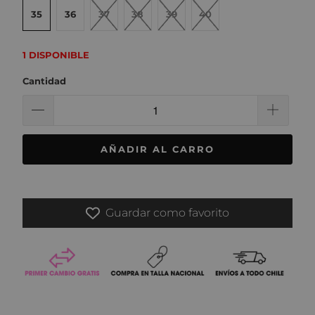
35
36
37
38
39
40
1 DISPONIBLE
Cantidad
AÑADIR AL CARRO
Guardar como favorito