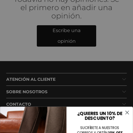
el primero en añadir una
opinión.
Escribe una
opinión
ATENCIÓN AL CLIENTE
SOBRE NOSOTROS
CONTACTO
¿QUIERES UN 10% DE
DESCUENTO?
SUCRÍBETE A NUESTROS
CORREOS Y OBTÉN
10% OFF