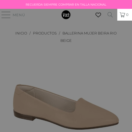
RECUERDA SIEMPRE COMPRAR EN TALLA NACIONAL
0
MENÚ
INICIO
/
PRODUCTOS
/
BALLERINA MUJER BEIRA RIO
BEIGE