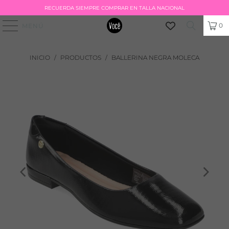
RECUERDA SIEMPRE COMPRAR EN TALLA NACIONAL
0
MENÚ
INICIO
/
PRODUCTOS
/
BALLERINA NEGRA MOLECA