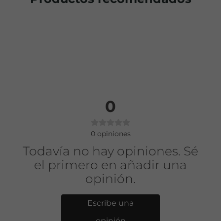
0
0
opiniones
Todavía no hay opiniones. Sé
el primero en añadir una
opinión.
Escribe una
opinión