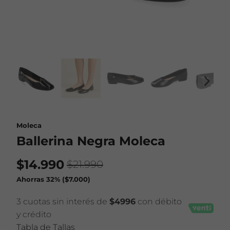
Moleca
Ballerina Negra Moleca
$14.990
$21.990
Ahorras 32% (
$7.000
)
3 cuotas sin interés de
$4996
con débito
y crédito
Tabla de Tallas