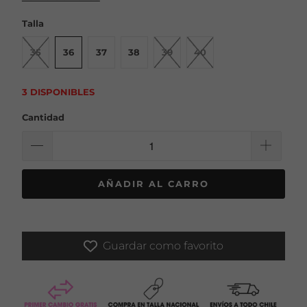
Talla
35
36
37
38
39
40
3 DISPONIBLES
Cantidad
AÑADIR AL CARRO
Guardar como favorito