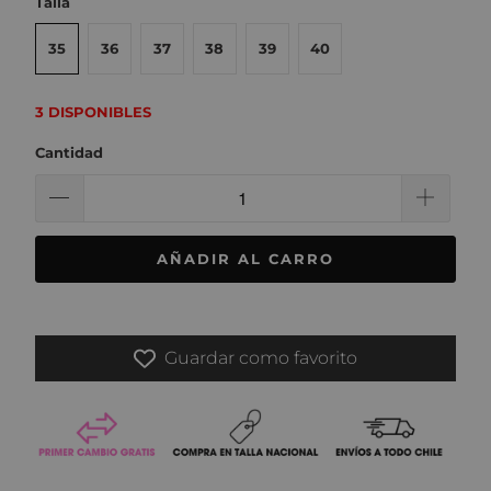
Talla
35
36
37
38
39
40
3 DISPONIBLES
Cantidad
AÑADIR AL CARRO
Guardar como favorito