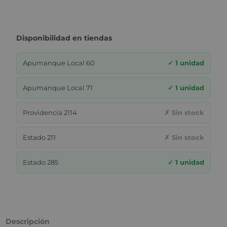
Disponibilidad en tiendas
Apumanque Local 60
✓ 1 unidad
Apumanque Local 71
✓ 1 unidad
Providencia 2114
✗ Sin stock
Estado 211
✗ Sin stock
Estado 285
✓ 1 unidad
Descripción