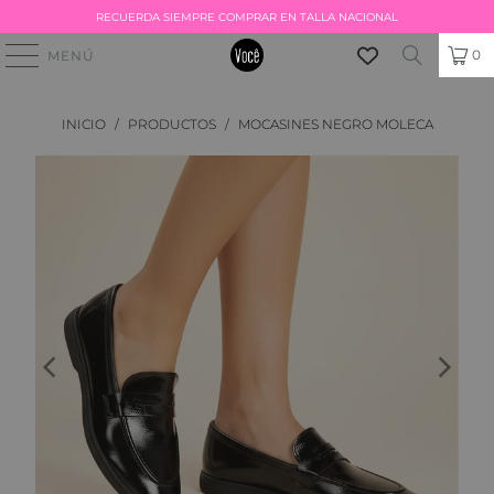
RECUERDA SIEMPRE COMPRAR EN TALLA NACIONAL
0
MENÚ
INICIO
/
PRODUCTOS
/
MOCASINES NEGRO MOLECA