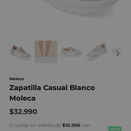
Moleca
Zapatilla Casual Blanco
Moleca
$32.990
3 cuotas sin interés de
$10.996
con