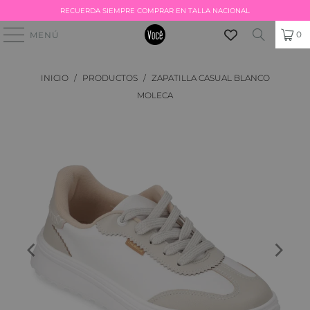
RECUERDA SIEMPRE COMPRAR EN TALLA NACIONAL
0
MENÚ
INICIO
/
PRODUCTOS
/
ZAPATILLA CASUAL BLANCO
MOLECA