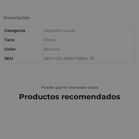
Descripción
Categoría
Zapatilla Casual
Taco
Plano
Color
Blancos
SKU
5809-106-28562-98841-35
Puede que te interesen estos
Productos recomendados