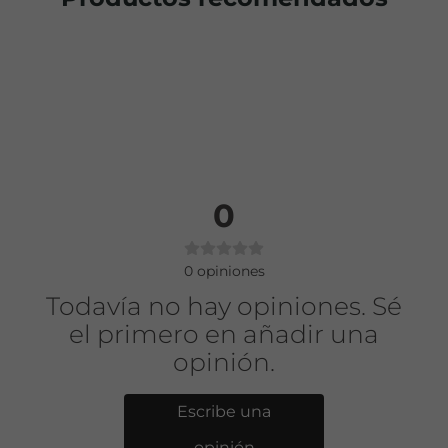
0
0
opiniones
Todavía no hay opiniones. Sé
el primero en añadir una
opinión.
Escribe una
opinión