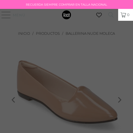
RECUERDA SIEMPRE COMPRAR EN TALLA NACIONAL
0
MENÚ
INICIO
/
PRODUCTOS
/
BALLERINA NUDE MOLECA