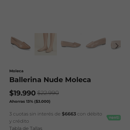
Moleca
Ballerina Nude Moleca
$19.990
$22.990
Ahorras 13% (
$3.000
)
3 cuotas sin interés de
$6663
con débito
y crédito
Tabla de Tallas