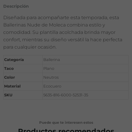
Descripción
Diseñada para acompañarte esta temporada, esta
Ballerinas Nude de Moleca combina estilo y
comodidad. Su plantilla acolchada brinda mayor
confort, mientras su diseño versátil la hace perfecta
para cualquier ocasión.
Categoría
Ballerina
Taco
Plano
Color
Neutros
Material
Ecocuero
SKU
5635-816-6000-52531-35
Puede que te interesen estos
Productos recomendados