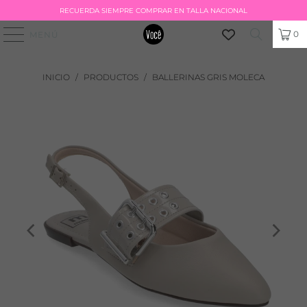
RECUERDA SIEMPRE COMPRAR EN TALLA NACIONAL
0
MENÚ
INICIO
/
PRODUCTOS
/
BALLERINAS GRIS MOLECA