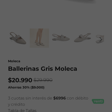
Moleca
Ballerinas Gris Moleca
$20.990
$29.990
Ahorras 30% (
$9.000
)
3 cuotas sin interés de
$6996
con débito
y crédito
Tabla de Tallas