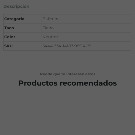
Descripción
Categoría
Ballerina
Taco
Plano
Color
Neutros
SKU
5444-334-14187-98514-35
Puede que te interesen estos
Productos recomendados