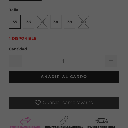
Talla
35
36
37
38
39
40
1 DISPONIBLE
Cantidad
AÑADIR AL CARRO
Guardar como favorito