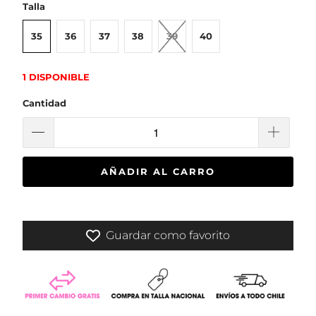
Talla
35
36
37
38
39
40
1 DISPONIBLE
Cantidad
AÑADIR AL CARRO
Guardar como favorito