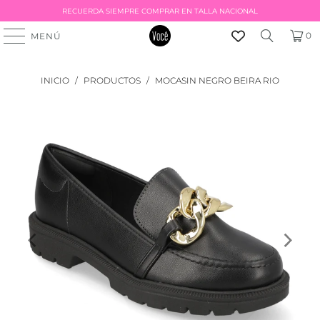
RECUERDA SIEMPRE COMPRAR EN TALLA NACIONAL
0
MENÚ
INICIO
/
PRODUCTOS
/
MOCASIN NEGRO BEIRA RIO