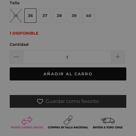
Talla
35
36
37
38
39
40
1 DISPONIBLE
Cantidad
AÑADIR AL CARRO
Guardar como favorito