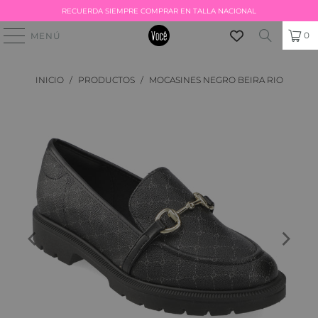
RECUERDA SIEMPRE COMPRAR EN TALLA NACIONAL
0
MENÚ
INICIO
/
PRODUCTOS
/
MOCASINES NEGRO BEIRA RIO