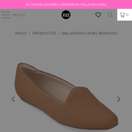
RECUERDA SIEMPRE COMPRAR EN TALLA NACIONAL
0
MENÚ
INICIO
/
PRODUCTOS
/
BALLERINAS CAMEL BEIRA RIO