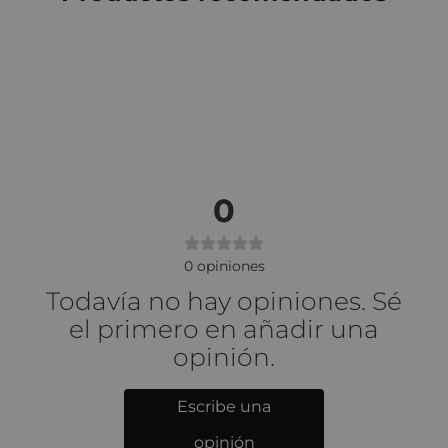
0
0
opiniones
Todavía no hay opiniones. Sé
el primero en añadir una
opinión.
Escribe una
opinión