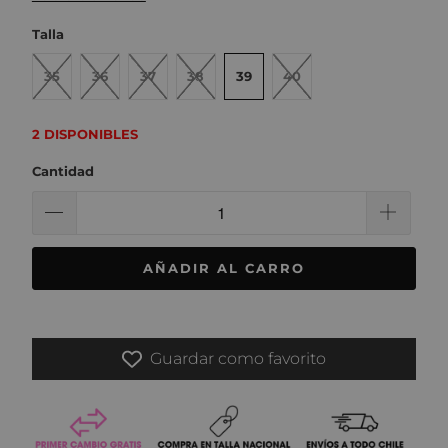
Talla
35
36
37
38
39
40
2 DISPONIBLES
Cantidad
AÑADIR AL CARRO
Guardar como favorito