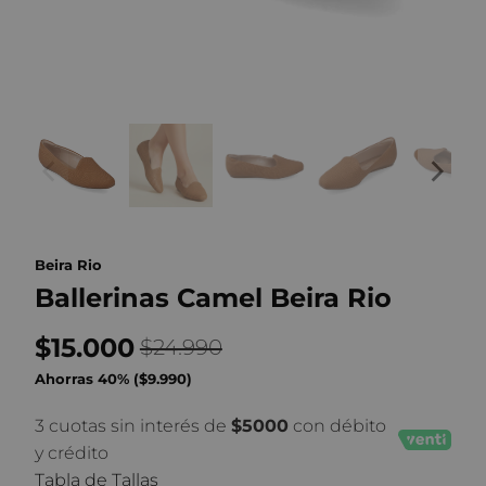
Beira Rio
Ballerinas Camel Beira Rio
$15.000
$24.990
Ahorras 40% (
$9.990
)
3 cuotas sin interés de
$5000
con débito
y crédito
Tabla de Tallas