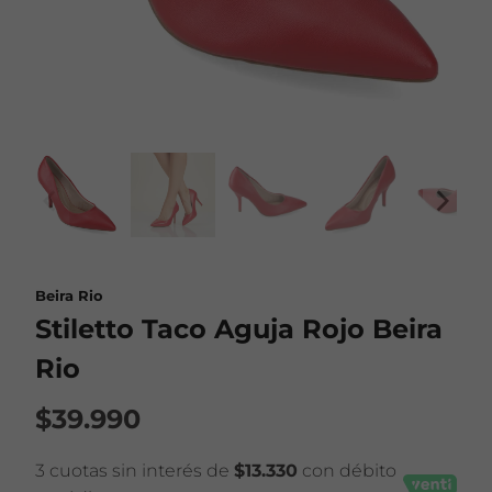
Beira Rio
Stiletto Taco Aguja Rojo Beira
Rio
$39.990
3 cuotas sin interés de
$13.330
con débito