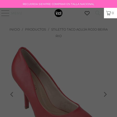
RECUERDA SIEMPRE COMPRAR EN TALLA NACIONAL
0
MENÚ
INICIO
/
PRODUCTOS
/
STILETTO TACO AGUJA ROJO BEIRA
RIO