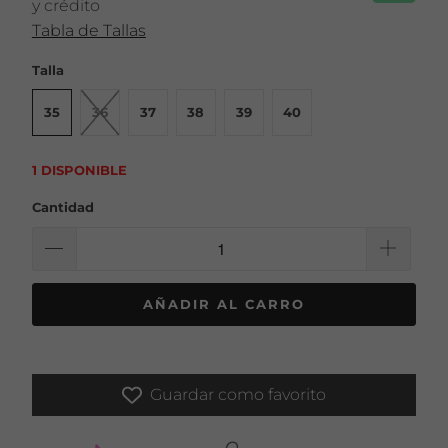
y crédito
Tabla de Tallas
Talla
35
36
37
38
39
40
1 DISPONIBLE
Cantidad
AÑADIR AL CARRO
Guardar como favorito