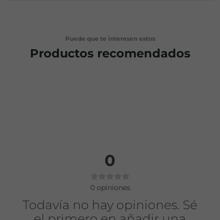
Puede que te interesen estos
Productos recomendados
0
0
opiniones
Todavía no hay opiniones. Sé
el primero en añadir una