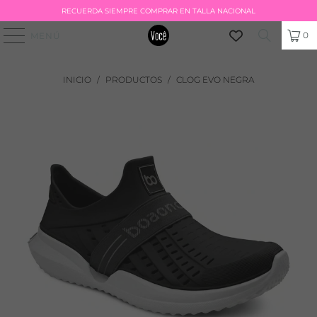
RECUERDA SIEMPRE COMPRAR EN TALLA NACIONAL
0
MENÚ
INICIO
/
PRODUCTOS
/
CLOG EVO NEGRA