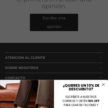
opinión.
Escribe una
opinión
ATENCIÓN AL CLIENTE
SOBRE NOSOTROS
CONTACTO
¿QUIERES UN 10% DE
DESCUENTO?
SUCRÍBETE A NUESTROS
CORREOS Y OBTÉN
10% OFF
PARA USAR EN TACONES Y