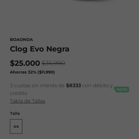
BOAONDA
Clog Evo Negra
$25.000
$36.990
Ahorras 32% (
$11.990
)
3 cuotas sin interés de
$8333
con débito y
crédito
Tabla de Tallas
Talla
44