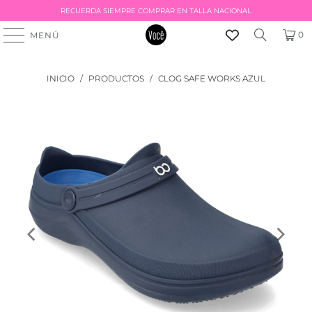
RECUERDA SIEMPRE COMPRAR EN TALLA NACIONAL
0
MENÚ
INICIO
/
PRODUCTOS
/
CLOG SAFE WORKS AZUL