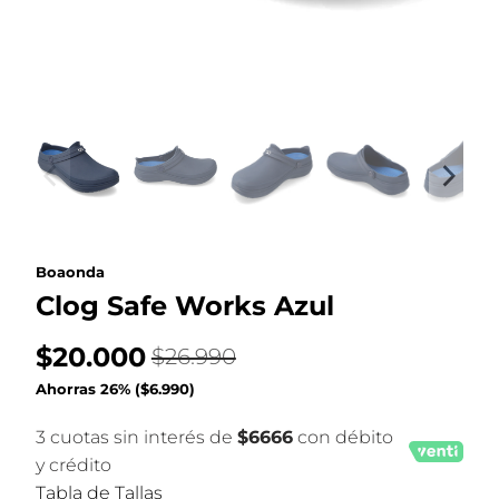
Boaonda
Clog Safe Works Azul
$20.000
$26.990
Ahorras 26% (
$6.990
)
3 cuotas sin interés de
$6666
con débito
y crédito
Tabla de Tallas