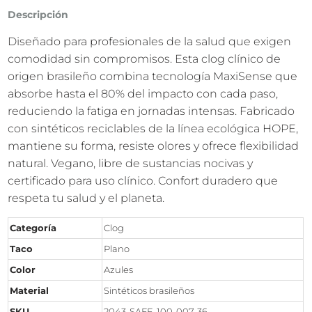
Descripción
Diseñado para profesionales de la salud que exigen
comodidad sin compromisos. Esta clog clínico de
origen brasileño combina tecnología MaxiSense que
absorbe hasta el 80% del impacto con cada paso,
reduciendo la fatiga en jornadas intensas. Fabricado
con sintéticos reciclables de la línea ecológica HOPE,
mantiene su forma, resiste olores y ofrece flexibilidad
natural. Vegano, libre de sustancias nocivas y
certificado para uso clínico. Confort duradero que
respeta tu salud y el planeta.
Categoría
Clog
Taco
Plano
Color
Azules
Material
Sintéticos brasileños
SKU
2043-SAFE-100-007-36