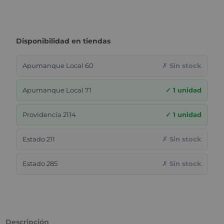
Disponibilidad en tiendas
Apumanque Local 60
✗ Sin stock
Apumanque Local 71
✓ 1 unidad
Providencia 2114
✓ 1 unidad
Estado 211
✗ Sin stock
Estado 285
✗ Sin stock
Descripción