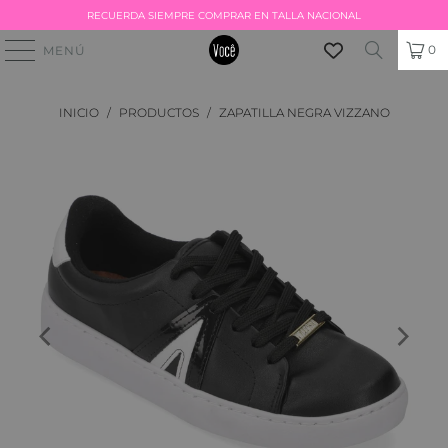
RECUERDA SIEMPRE COMPRAR EN TALLA NACIONAL
0
MENÚ
INICIO
/
PRODUCTOS
/
ZAPATILLA NEGRA VIZZANO